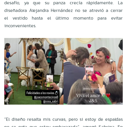
desafío, ya que su panza crecía rápidamente. La
diseñadora Alejandra Hernández no se atrevió a cerrar
el vestido hasta el último momento para evitar
inconvenientes.
“El diseño resalta mis curvas, pero si estoy de espaldas
no se nota que estoy embarazada”, agregó Sabrina. En