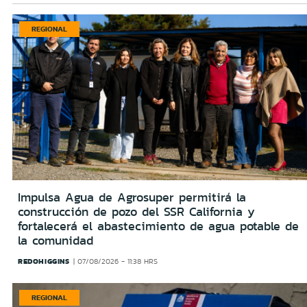
REGIONAL
Impulsa Agua de Agrosuper permitirá la
construcción de pozo del SSR California y
fortalecerá el abastecimiento de agua potable de
la comunidad
REDOHIGGINS
07/08/2026 - 11:38 HRS
REGIONAL