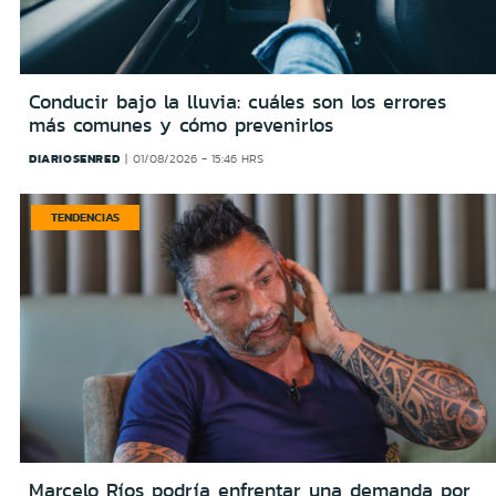
Conducir bajo la lluvia: cuáles son los errores
más comunes y cómo prevenirlos
DIARIOSENRED
01/08/2026 - 15:46 HRS
TENDENCIAS
Marcelo Ríos podría enfrentar una demanda por