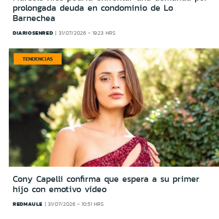
prolongada deuda en condominio de Lo
Barnechea
DIARIOSENRED
31/07/2026 - 19:23 HRS
TENDENCIAS
Cony Capelli confirma que espera a su primer
hijo con emotivo vídeo
REDMAULE
31/07/2026 - 10:51 HRS