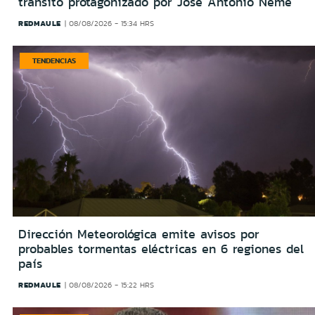
tránsito protagonizado por José Antonio Neme
REDMAULE
08/08/2026 - 15:34 HRS
TENDENCIAS
Dirección Meteorológica emite avisos por
probables tormentas eléctricas en 6 regiones del
país
REDMAULE
08/08/2026 - 15:22 HRS