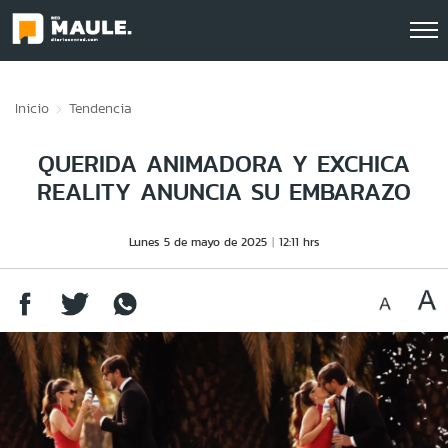
Click acá para ir directamente al contenido
Inicio
Tendencia
QUERIDA ANIMADORA Y EXCHICA
REALITY ANUNCIA SU EMBARAZO
Lunes 5 de mayo de 2025
12:11 hrs