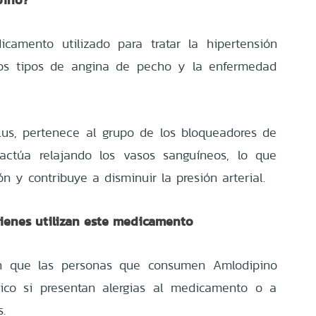
camento utilizado para tratar la hipertensión
nos tipos de angina de pecho y la enfermedad
us, pertenece al grupo de los bloqueadores de
 actúa relajando los vasos sanguíneos, lo que
zón y contribuye a disminuir la presión arterial.
enes utilizan este medicamento
on que las personas que consumen Amlodipino
co si presentan alergias al medicamento o a
.