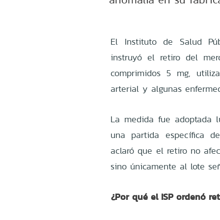
El Instituto de Salud Pú
instruyó el retiro del m
comprimidos 5 mg, utiliza
arterial y algunas enferme
La medida fue adoptada l
una partida específica de
aclaró que el retiro no af
sino únicamente al lote señ
¿Por qué el ISP ordenó re