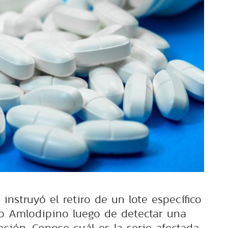
 instruyó el retiro de un lote específico
vo Amlodipino luego de detectar una
ción. Conoce cuál es la serie afectada.