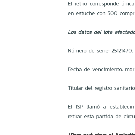
El retiro corresponde úni
en estuche con 500 compr
Los datos del lote afectado
Número de serie: 25121470.
Fecha de vencimiento: mar
Titular del registro sanitar
El ISP llamó a establecim
retirar esta partida de circu
¿Para qué sirve el Amlodi