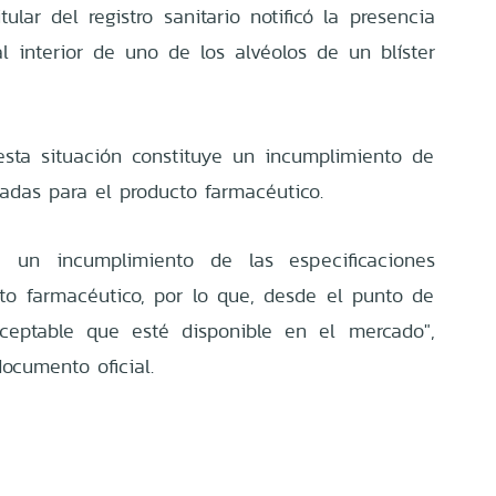
tular del registro sanitario notificó la presencia
l interior de uno de los alvéolos de un blíster
esta situación constituye un incumplimiento de
zadas para el producto farmacéutico.
ta un incumplimiento de las especificaciones
to farmacéutico, por lo que, desde el punto de
aceptable que esté disponible en el mercado",
ocumento oficial.