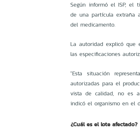
Según informó el ISP, el ti
de una partícula extraña a
del medicamento.
La autoridad explicó que 
las especificaciones autori
"Esta situación represen
autorizadas para el produc
vista de calidad, no es 
indicó el organismo en el d
¿Cuál es el lote afectado?