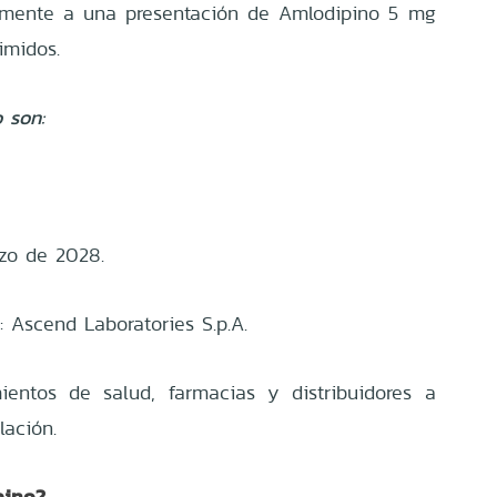
camente a una presentación de Amlodipino 5 mg
imidos.
 son:
zo de 2028.
io: Ascend Laboratories S.p.A.
ientos de salud, farmacias y distribuidores a
lación.
pino?