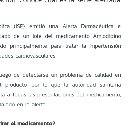
blica (ISP) emitió una Alerta Farmacéutica e
ercado de un lote del medicamento Amlodipino
do principalmente para tratar la hipertensión
dades cardiovasculares.
uego de detectarse un problema de calidad en
l producto, por lo que la autoridad sanitaria
ecta a todas las presentaciones del medicamento,
alado en la alerta.
tirar el medicamento?