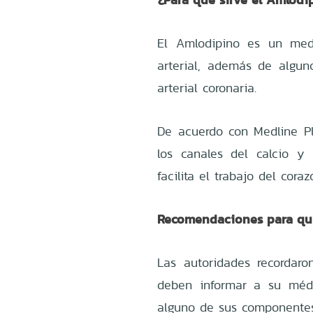
El Amlodipino es un medi
arterial, además de algu
arterial coronaria.
De acuerdo con Medline Pl
los canales del calcio y
facilita el trabajo del cora
Recomendaciones para qui
Las autoridades recordar
deben informar a su médi
alguno de sus componentes