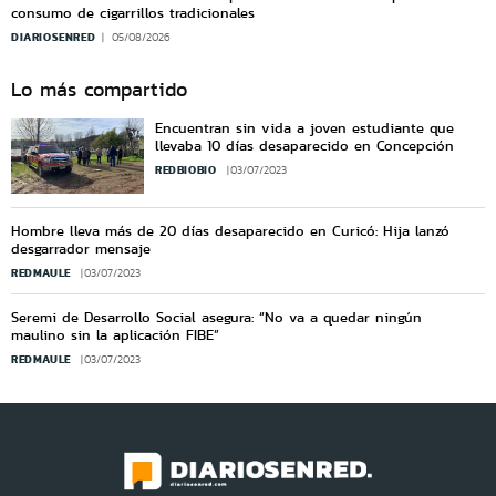
consumo de cigarrillos tradicionales
DIARIOSENRED
05/08/2026
Lo más compartido
Encuentran sin vida a joven estudiante que
llevaba 10 días desaparecido en Concepción
REDBIOBIO
03/07/2023
Hombre lleva más de 20 días desaparecido en Curicó: Hija lanzó
desgarrador mensaje
REDMAULE
03/07/2023
Seremi de Desarrollo Social asegura: “No va a quedar ningún
maulino sin la aplicación FIBE”
REDMAULE
03/07/2023