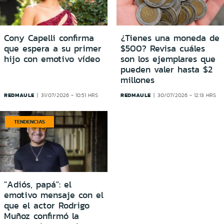
Cony Capelli confirma
¿Tienes una moneda de
que espera a su primer
$500? Revisa cuáles
hijo con emotivo vídeo
son los ejemplares que
pueden valer hasta $2
millones
REDMAULE
REDMAULE
31/07/2026 - 10:51 HRS
30/07/2026 - 12:13 HRS
TENDENCIAS
"Adiós, papá": el
emotivo mensaje con el
que el actor Rodrigo
Muñoz confirmó la