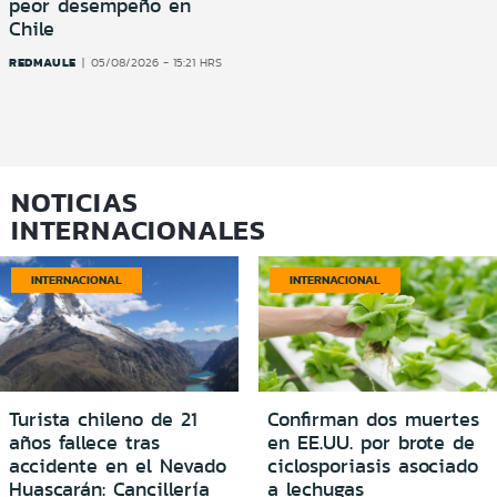
peor desempeño en
Chile
REDMAULE
05/08/2026 - 15:21 HRS
NOTICIAS
INTERNACIONALES
INTERNACIONAL
INTERNACIONAL
Turista chileno de 21
Confirman dos muertes
años fallece tras
en EE.UU. por brote de
accidente en el Nevado
ciclosporiasis asociado
Huascarán: Cancillería
a lechugas