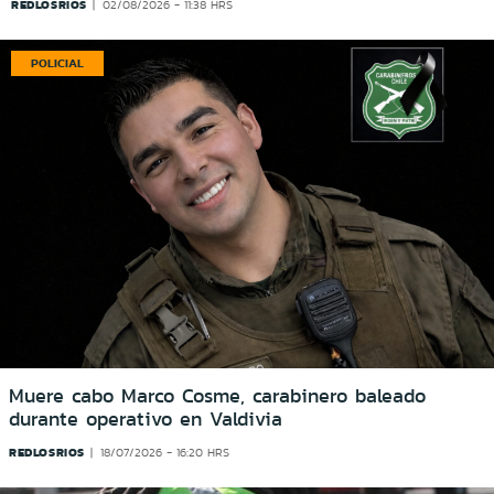
REDLOSRIOS
02/08/2026 - 11:38 HRS
POLICIAL
Muere cabo Marco Cosme, carabinero baleado
durante operativo en Valdivia
REDLOSRIOS
18/07/2026 - 16:20 HRS