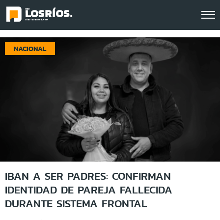
Click acá para ir directamente al contenido
NACIONAL
IBAN A SER PADRES: CONFIRMAN
IDENTIDAD DE PAREJA FALLECIDA
DURANTE SISTEMA FRONTAL