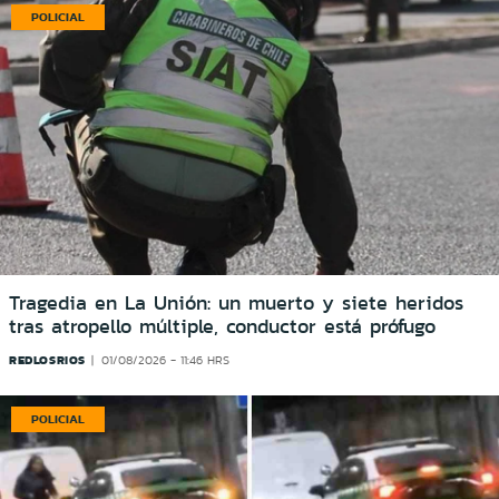
POLICIAL
Tragedia en La Unión: un muerto y siete heridos
tras atropello múltiple, conductor está prófugo
REDLOSRIOS
01/08/2026 - 11:46 HRS
POLICIAL