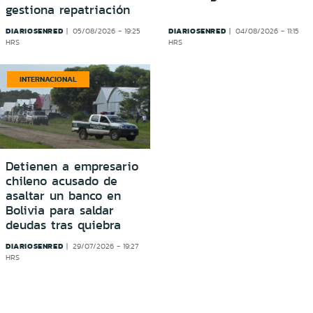
gestiona repatriación
DIARIOSENRED
DIARIOSENRED
05/08/2026 - 19:25
04/08/2026 - 11:15
HRS
HRS
INTERNACIONAL
Detienen a empresario
chileno acusado de
asaltar un banco en
Bolivia para saldar
deudas tras quiebra
DIARIOSENRED
29/07/2026 - 19:27
HRS