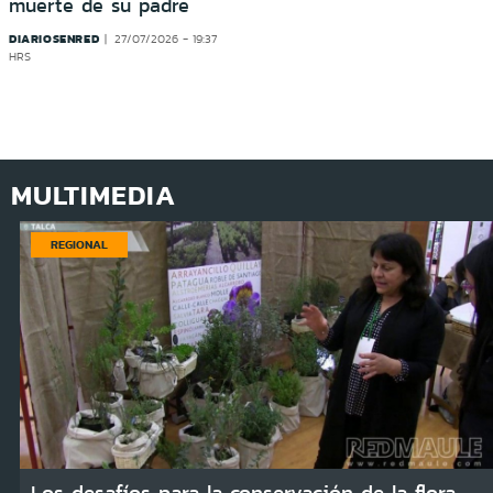
muerte de su padre
DIARIOSENRED
27/07/2026 - 19:37
HRS
MULTIMEDIA
REGIONAL
Los desafíos para la conservación de la flora