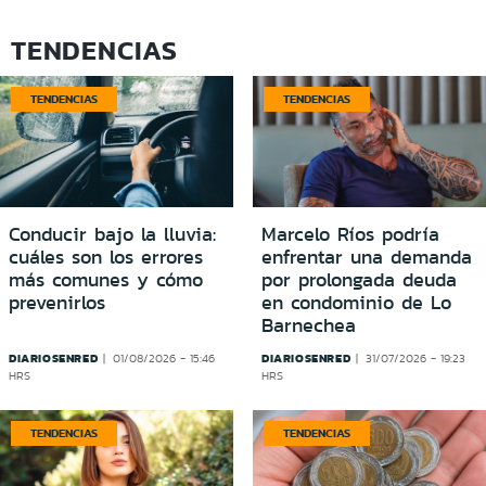
TENDENCIAS
TENDENCIAS
TENDENCIAS
Conducir bajo la lluvia:
Marcelo Ríos podría
cuáles son los errores
enfrentar una demanda
más comunes y cómo
por prolongada deuda
prevenirlos
en condominio de Lo
Barnechea
DIARIOSENRED
DIARIOSENRED
01/08/2026 - 15:46
31/07/2026 - 19:23
HRS
HRS
TENDENCIAS
TENDENCIAS