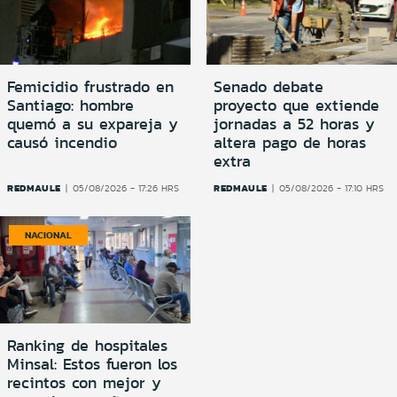
Femicidio frustrado en
Senado debate
Santiago: hombre
proyecto que extiende
quemó a su expareja y
jornadas a 52 horas y
causó incendio
altera pago de horas
extra
REDMAULE
REDMAULE
05/08/2026 - 17:26 HRS
05/08/2026 - 17:10 HRS
NACIONAL
Ranking de hospitales
Minsal: Estos fueron los
recintos con mejor y