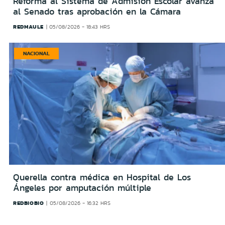
Reforma al Sistema de Admisión Escolar avanza
al Senado tras aprobación en la Cámara
REDMAULE
05/08/2026 - 18:43 HRS
NACIONAL
Querella contra médica en Hospital de Los
Ángeles por amputación múltiple
REDBIOBIO
05/08/2026 - 16:32 HRS