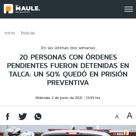
Click acá para ir directamente al contenido
Inicio
Policial
En las últimas dos semanas
20 PERSONAS CON ÓRDENES
PENDIENTES FUERON DETENIDAS EN
TALCA: UN 50% QUEDÓ EN PRISIÓN
PREVENTIVA
Miércoles 2 de junio de 2021
13:09 hrs