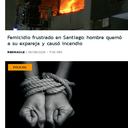
Femicidio frustrado en Santiago: hombre quemó
a su expareja y causó incendio
REDMAULE
05/08/2026 - 17:26 HRS
POLICIAL