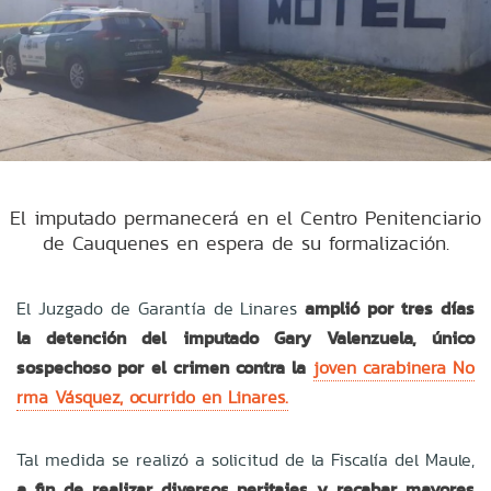
El imputado permanecerá en el Centro Penitenciario
de Cauquenes en espera de su formalización.
El Juzgado de Garantía de Linares
amplió por tres días
la detención del imputado Gary Valenzuela, único
sospechoso por el crimen contra la
joven carabinera No
rma Vásquez, ocurrido en Linares.
Tal medida se realizó a solicitud de la Fiscalía del Maule,
a fin de realizar diversos peritajes y recabar mayores