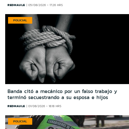
REDMAULE
05/08/2026 - 17:26 HRS
POLICIAL
Banda citó a mecánico por un falso trabajo y
terminó secuestrando a su esposa e hijos
REDMAULE
01/08/2026 - 18:18 HRS
POLICIAL