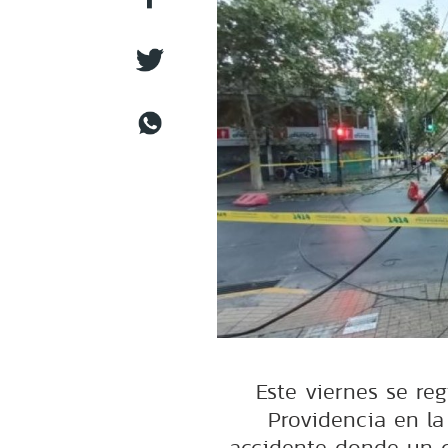
Este viernes se re
Providencia en la
accidente donde un c