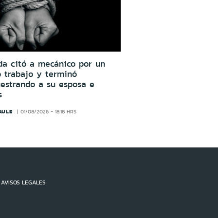
da citó a mecánico por un
o trabajo y terminó
estrando a su esposa e
s
AULE
01/08/2026 - 18:18 HRS
AVISOS LEGALES