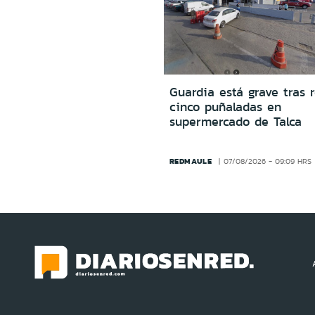
Guardia está grave tras r
cinco puñaladas en
supermercado de Talca
REDMAULE
07/08/2026 - 09:09 HRS