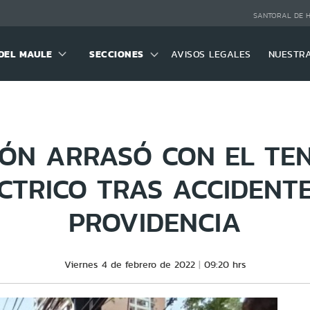
SANTORAL DE 
DEL MAULE
SECCIONES
AVISOS LEGALES
NUESTR
ÓN ARRASÓ CON EL TE
CTRICO TRAS ACCIDENT
PROVIDENCIA
Viernes 4 de febrero de 2022
09:20 hrs