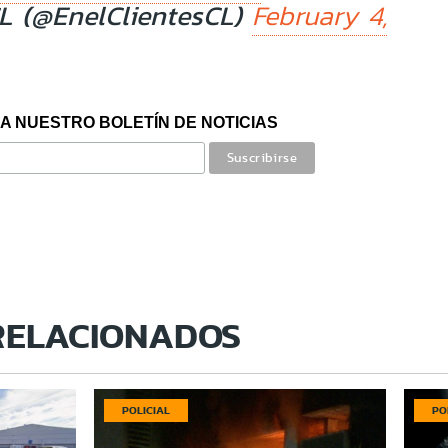
L (@EnelClientesCL)
February 4,
A NUESTRO BOLETÍN DE NOTICIAS
RELACIONADOS
POLICIAL
PO