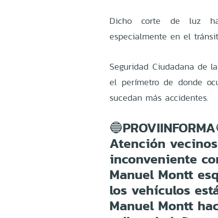
Dicho corte de luz ha
especialmente en el tránsit
Seguridad Ciudadana de la
el perímetro de donde ocu
sucedan más accidentes.
🔵PROVIINFORMA
Atención vecinos
inconveniente con
Manuel Montt esq
los vehículos est
Manuel Montt haci