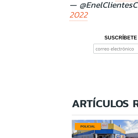
— @EnelClientesC
2022
SUSCRÍBETE 
ARTÍCULOS 
POLICIAL