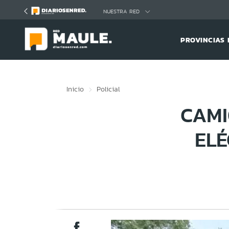
Click acá para ir directamente al contenido
NUESTRA RED
PROVINCIAS 
Inicio
Policial
CAMI
ELÉ