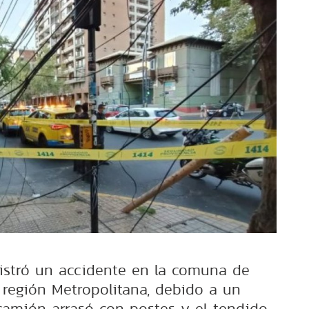
gistró un accidente en la comuna de
 región Metropolitana, debido a un
amión arrasó con postes y el tendido