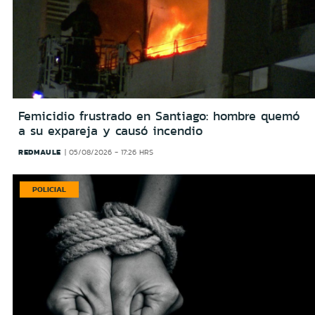
Femicidio frustrado en Santiago: hombre quemó
a su expareja y causó incendio
REDMAULE
05/08/2026 - 17:26 HRS
POLICIAL