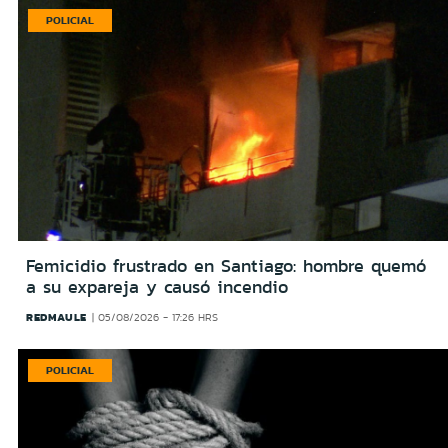
POLICIAL
Femicidio frustrado en Santiago: hombre quemó
a su expareja y causó incendio
REDMAULE
05/08/2026 - 17:26 HRS
POLICIAL