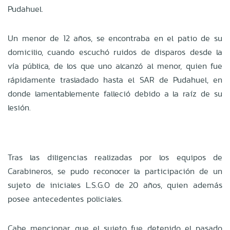
Pudahuel.
Un menor de 12 años, se encontraba en el patio de su
domicilio, cuando escuchó ruidos de disparos desde la
vía pública, de los que uno alcanzó al menor, quien fue
rápidamente trasladado hasta el SAR de Pudahuel, en
donde lamentablemente falleció debido a la raíz de su
lesión.
Tras las diligencias realizadas por los equipos de
Carabineros, se pudo reconocer la participación de un
sujeto de iniciales L.S.G.O de 20 años, quien además
posee antecedentes policiales.
Cabe mencionar que el sujeto fue detenido el pasado