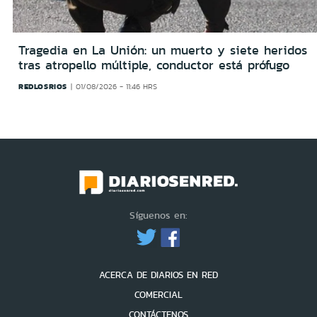
Tragedia en La Unión: un muerto y siete heridos
tras atropello múltiple, conductor está prófugo
REDLOSRIOS
01/08/2026 - 11:46 HRS
Síguenos en:
ACERCA DE DIARIOS EN RED
COMERCIAL
CONTÁCTENOS