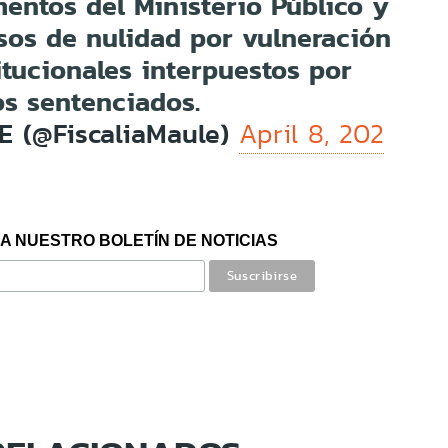
entos del Ministerio Público y
sos de nulidad por vulneración
itucionales interpuestos por
os sentenciados.
E (@FiscaliaMaule)
April 8, 202
A NUESTRO BOLETÍN DE NOTICIAS