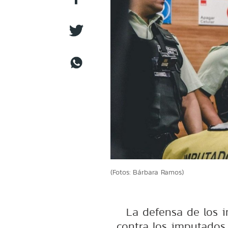
(Fotos: Bárbara Ramos)
La defensa de los 
contra los imputados