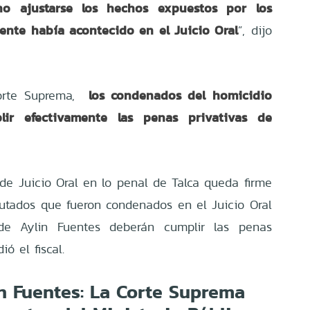
no ajustarse los hechos expuestos por los
ente había acontecido en el Juicio Oral
”, dijo
los condenados del homicidio
Corte Suprema,
plir efectivamente las penas privativas de
 de Juicio Oral en lo penal de Talca queda firme
utados que fueron condenados en el Juicio Oral
 de Aylin Fuentes deberán cumplir las penas
ió el fiscal.
n Fuentes: La Corte Suprema