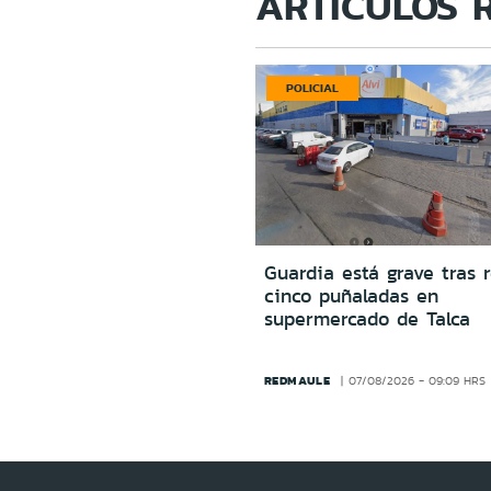
ARTÍCULOS 
POLICIAL
Guardia está grave tras r
cinco puñaladas en
supermercado de Talca
REDMAULE
07/08/2026 - 09:09 HRS