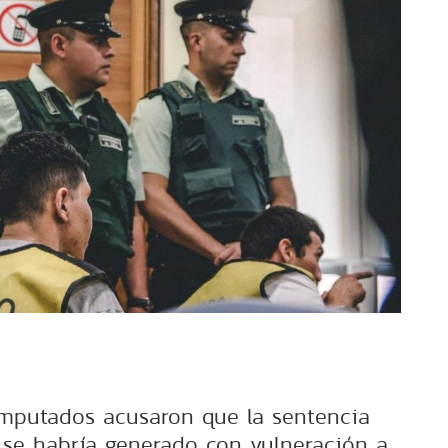
imputados acusaron que la sentencia
 se habría generado con vulneración a