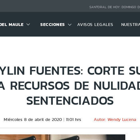
SANTORAL DE HOY:
DOMINGO D
DEL MAULE
SECCIONES
AVISOS LEGALES
NUESTR
YLIN FUENTES: CORTE 
 RECURSOS DE NULIDA
SENTENCIADOS
Miércoles 8 de abril de 2020
11:01 hrs
Autor: Wendy Lucena