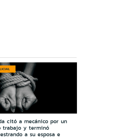
LICIAL
da citó a mecánico por un
o trabajo y terminó
estrando a su esposa e