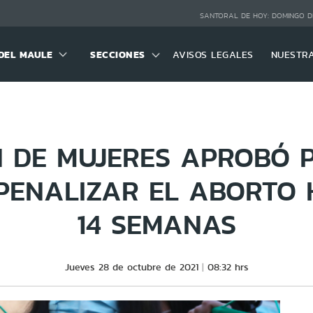
SANTORAL DE HOY:
DOMINGO D
DEL MAULE
SECCIONES
AVISOS LEGALES
NUESTR
N DE MUJERES APROBÓ 
PENALIZAR EL ABORTO 
14 SEMANAS
Jueves 28 de octubre de 2021
08:32 hrs