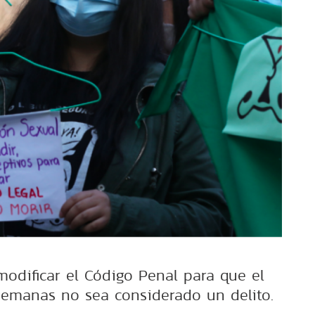
modificar el Código Penal para que el
semanas no sea considerado un delito.