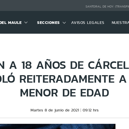
SANTORAL DE HOY:
(TRANSFI
DEL MAULE
SECCIONES
AVISOS LEGALES
NUESTR
 A 18 AÑOS DE CÁRCEL
OLÓ REITERADAMENTE A 
MENOR DE EDAD
Martes 8 de junio de 2021
09:12 hrs