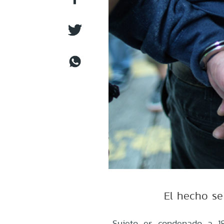
El hecho se
Sujeto es condenado a 1