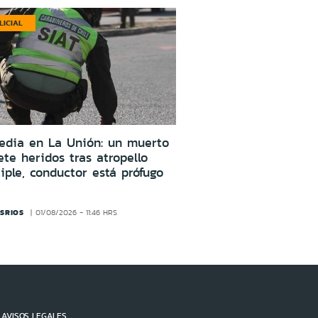
LICIAL
edia en La Unión: un muerto
ete heridos tras atropello
iple, conductor está prófugo
SRIOS
01/08/2026 - 11:46 HRS
AVISOS LEGALES