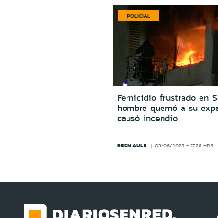
POLICIAL
Femicidio frustrado en S
hombre quemó a su expa
causó incendio
REDMAULE
05/08/2026 - 17:26 HRS