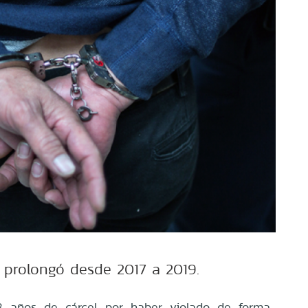
 prolongó desde 2017 a 2019.
8 años de cárcel por haber violado de forma