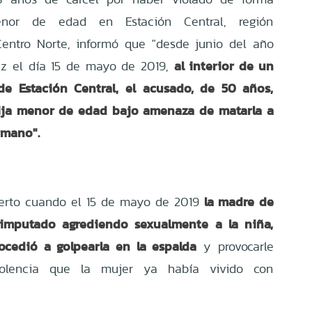
nor de edad en Estación Central, región
 Centro Norte, informó que "desde junio del año
al interior de un
vez el día 15 de mayo de 2019,
e Estación Central, el acusado, de 50 años,
ija menor de edad bajo amenaza de matarla a
rmano".
la madre de
erto cuando el 15 de mayo de 2019
 imputado agrediendo sexualmente a la niña,
ocedió a golpearla en la espalda
y provocarle
violencia que la mujer ya había vivido con