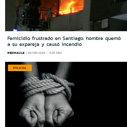
Femicidio frustrado en Santiago: hombre quemó
a su expareja y causó incendio
REDMAULE
05/08/2026 - 17:26 HRS
POLICIAL