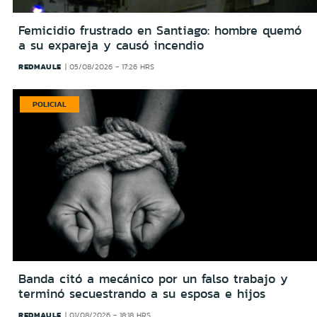
Femicidio frustrado en Santiago: hombre quemó
a su expareja y causó incendio
REDMAULE
05/08/2026 - 17:26 HRS
POLICIAL
Banda citó a mecánico por un falso trabajo y
terminó secuestrando a su esposa e hijos
REDMAULE
01/08/2026 - 18:18 HRS