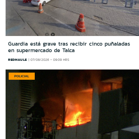
Guardia está grave tras recibir cinco puñaladas
en supermercado de Talca
REDMAULE
07/08/2026 - 09:09 HRS
POLICIAL