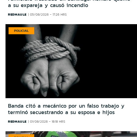
a su expareja y causó incendio
REDMAULE
05/08/2026 - 17:26 HRS
POLICIAL
Banda citó a mecánico por un falso trabajo y
terminó secuestrando a su esposa e hijos
REDMAULE
01/08/2026 - 18:18 HRS