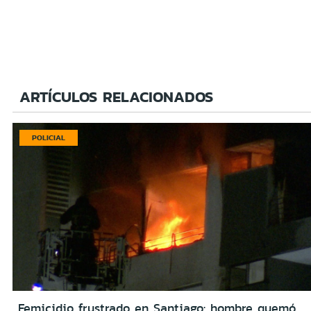
ARTÍCULOS RELACIONADOS
POLICIAL
Femicidio frustrado en Santiago: hombre quemó