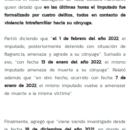
quien detalló que
en las últimas horas el imputado fue
formalizado por cuatro delitos, todos en contexto de
violencia intrafamiliar hacia su cónyuge.
Partió diciendo que “
el 1 de febrero del año 2022
, el
imputado, posteriormente detenido con situación de
flagrancia, amenaza y agrede a su cónyuge”. Sumado a
eso, “con fecha
13 de enero del año 2022
, el mismo
imputado amenaza de muerte a su cónyuge”. Relató
además que “en otro hecho, ocurrido con fecha
7 de
enero de 2022
, el mismo imputado vuelve a amenazar
de muerte a la misma víctima”.
Finalmente, agregó que “viene siendo investigado desde
la fecha
18 de diciembre del año 2021,
en donde el