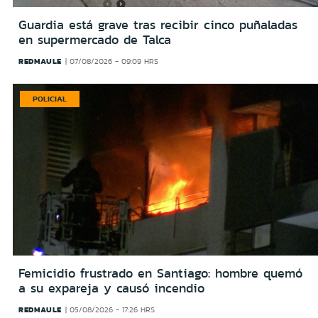
Guardia está grave tras recibir cinco puñaladas
en supermercado de Talca
REDMAULE
07/08/2026 - 09:09 HRS
POLICIAL
Femicidio frustrado en Santiago: hombre quemó
a su expareja y causó incendio
REDMAULE
05/08/2026 - 17:26 HRS