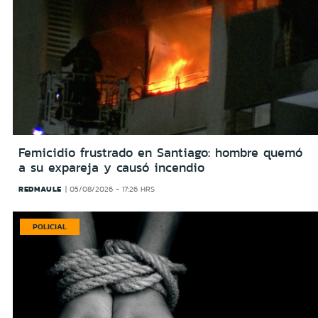
Femicidio frustrado en Santiago: hombre quemó
a su expareja y causó incendio
REDMAULE
05/08/2026 - 17:26 HRS
POLICIAL