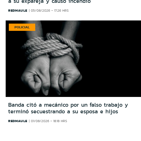
a su expareja y causó incendio
REDMAULE
05/08/2026 - 17:26 HRS
POLICIAL
Banda citó a mecánico por un falso trabajo y
terminó secuestrando a su esposa e hijos
REDMAULE
01/08/2026 - 18:18 HRS