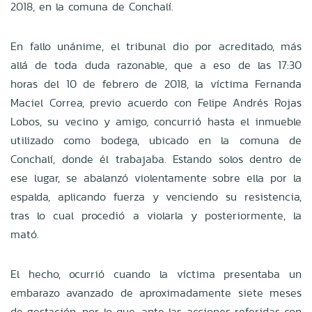
2018, en la comuna de Conchalí.
En fallo unánime, el tribunal dio por acreditado, más
allá de toda duda razonable, que a eso de las 17:30
horas del 10 de febrero de 2018, la víctima Fernanda
Maciel Correa, previo acuerdo con Felipe Andrés Rojas
Lobos, su vecino y amigo, concurrió hasta el inmueble
utilizado como bodega, ubicado en la comuna de
Conchalí, donde él trabajaba. Estando solos dentro de
ese lugar, se abalanzó violentamente sobre ella por la
espalda, aplicando fuerza y venciendo su resistencia,
tras lo cual procedió a violarla y posteriormente, la
mató.
El hecho, ocurrió cuando la víctima presentaba un
embarazo avanzado de aproximadamente siete meses
de gestación, por lo que, ante las acciones referidas con