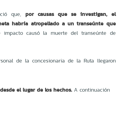
por causas que se investigan, el
oció que,
eta habría atropellado a un transeúnte que
e impacto causó la muerte del transeúnte de
sonal de la concesionaria de la Ruta llegaron
desde el lugar de los hechos.
A continuación