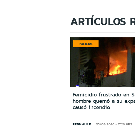
ARTÍCULOS 
POLICIAL
Femicidio frustrado en S
hombre quemó a su expa
causó incendio
REDMAULE
05/08/2026 - 17:26 HRS