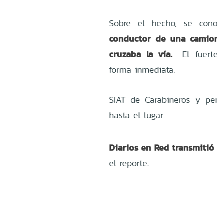
Sobre el hecho, se con
conductor de una camion
cruzaba la vía.
El fuert
forma inmediata.
SIAT de Carabineros y per
hasta el lugar.
Diarios en Red transmitió 
el reporte: