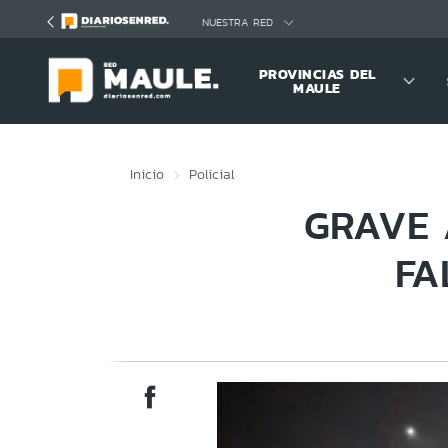
Click acá para ir directamente al contenido
NUESTRA RED
PROVINCIAS DEL
MAULE
Inicio
Policial
GRAVE 
FA