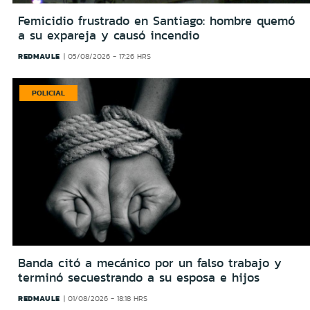
Femicidio frustrado en Santiago: hombre quemó
a su expareja y causó incendio
REDMAULE
05/08/2026 - 17:26 HRS
POLICIAL
Banda citó a mecánico por un falso trabajo y
terminó secuestrando a su esposa e hijos
REDMAULE
01/08/2026 - 18:18 HRS