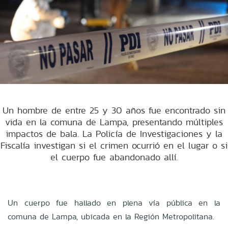
Un hombre de entre 25 y 30 años fue encontrado sin
vida en la comuna de Lampa, presentando múltiples
impactos de bala. La Policía de Investigaciones y la
Fiscalía investigan si el crimen ocurrió en el lugar o si
el cuerpo fue abandonado allí.
Un cuerpo fue hallado en plena vía pública en la
comuna de Lampa, ubicada en la Región Metropolitana.