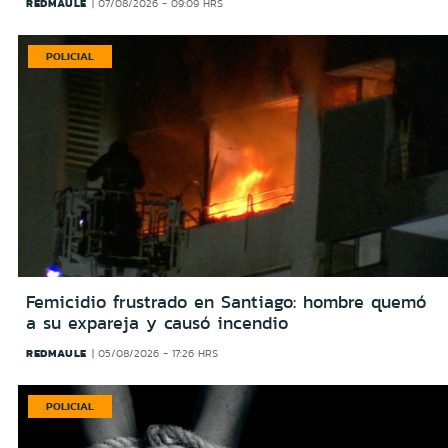
REDMAULE
07/08/2026 - 09:09 HRS
POLICIAL
Femicidio frustrado en Santiago: hombre quemó
a su expareja y causó incendio
REDMAULE
05/08/2026 - 17:26 HRS
POLICIAL