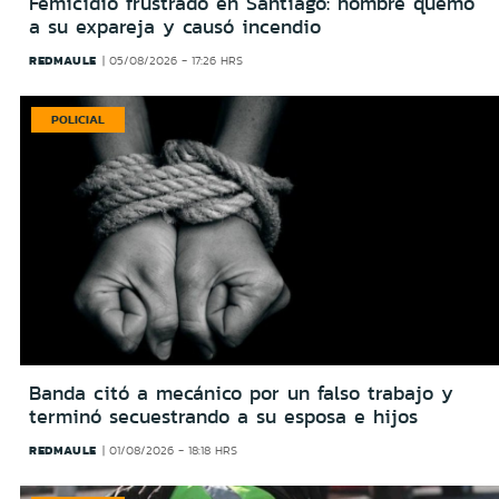
Femicidio frustrado en Santiago: hombre quemó
a su expareja y causó incendio
REDMAULE
05/08/2026 - 17:26 HRS
POLICIAL
Banda citó a mecánico por un falso trabajo y
terminó secuestrando a su esposa e hijos
REDMAULE
01/08/2026 - 18:18 HRS