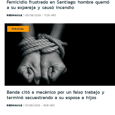
Femicidio frustrado en Santiago: hombre quemó
a su expareja y causó incendio
REDMAULE
05/08/2026 - 17:26 HRS
POLICIAL
Banda citó a mecánico por un falso trabajo y
terminó secuestrando a su esposa e hijos
REDMAULE
01/08/2026 - 18:18 HRS