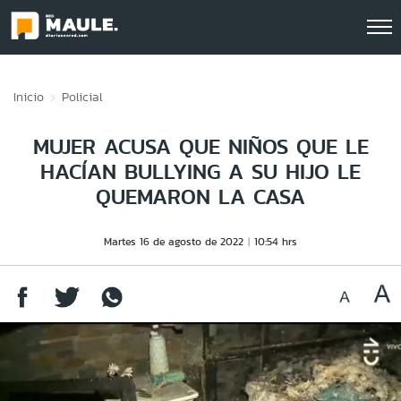
Click acá para ir directamente al contenido
Inicio
Policial
MUJER ACUSA QUE NIÑOS QUE LE
HACÍAN BULLYING A SU HIJO LE
QUEMARON LA CASA
Martes 16 de agosto de 2022
10:54 hrs