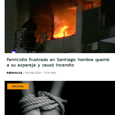
Femicidio frustrado en Santiago: hombre quemó
a su expareja y causó incendio
REDMAULE
05/08/2026 - 17:26 HRS
POLICIAL