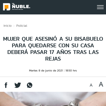
Click acá para ir directamente al contenido
Inicio
Policial
MUJER QUE ASESINÓ A SU BISABUELO
PARA QUEDARSE CON SU CASA
DEBERÁ PASAR 17 AÑOS TRAS LAS
REJAS
Martes 8 de junio de 2021
18:50 hrs