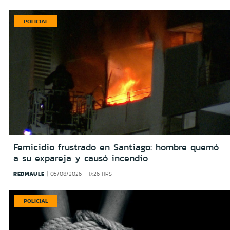
POLICIAL
Femicidio frustrado en Santiago: hombre quemó
a su expareja y causó incendio
REDMAULE
05/08/2026 - 17:26 HRS
POLICIAL