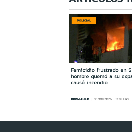
POLICIAL
Femicidio frustrado en S
hombre quemó a su expa
causó incendio
REDMAULE
05/08/2026 - 17:26 HRS