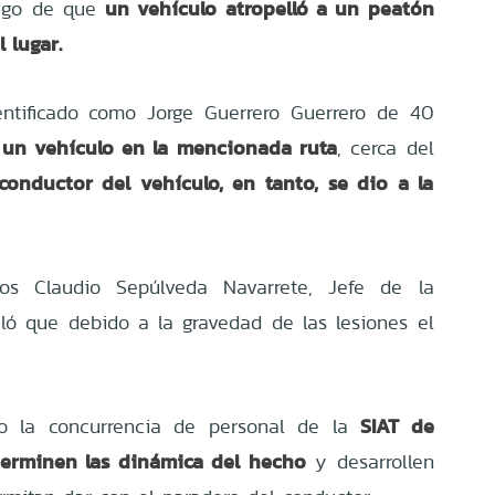
un vehículo atropelló a un peatón
uego de que
l lugar.
entificado como Jorge Guerrero Guerrero de 40
un vehículo en la mencionada ruta
, cerca del
 conductor del vehículo, en tanto, se dio a la
ros Claudio Sepúlveda Navarrete, Jefe de la
ló que debido a la gravedad de las lesiones el
SIAT de
so la concurrencia de personal de la
terminen las dinámica del hecho
y desarrollen