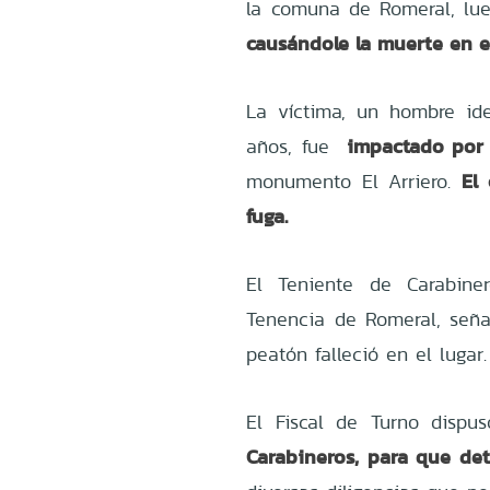
la comuna de Romeral, l
causándole la muerte en e
La víctima, un hombre id
impactado por 
años, fue
El
monumento El Arriero.
fuga.
El Teniente de Carabine
Tenencia de Romeral, seña
peatón falleció en el lugar.
El Fiscal de Turno dispu
Carabineros, para que de