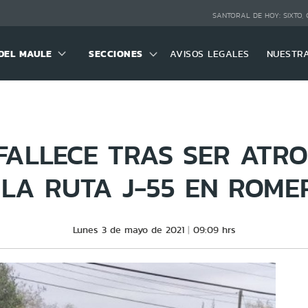
SANTORAL DE HOY:
SIXTO,
DEL MAULE
SECCIONES
AVISOS LEGALES
NUESTR
FALLECE TRAS SER ATR
 LA RUTA J-55 EN ROME
Lunes 3 de mayo de 2021
09:09 hrs