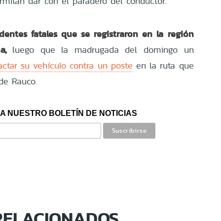
rmitan dar con el paradero del conductor.
dentes fatales que se registraron en la región
na,
luego que la madrugada del domingo un
ctar su vehículo contra un poste
en la ruta que
de Rauco.
A NUESTRO BOLETÍN DE NOTICIAS
RELACIONADOS