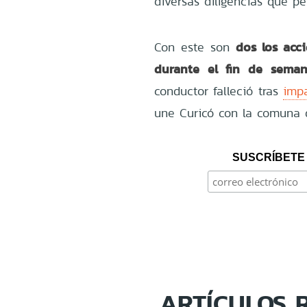
diversas diligencias que pe
dos los acci
Con este son
durante el fin de sema
conductor falleció tras
impa
une Curicó con la comuna 
SUSCRÍBETE 
ARTÍCULOS 