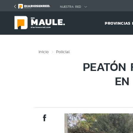
Click acá para ir directamente al contenido
NUESTRA RED
PROVINCIAS 
Inicio
Policial
PEATÓN 
EN