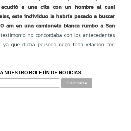
acudió a una cita con un hombre al cual
e
ales, este individuo la habría pasado a buscar
9:00 am en una camioneta blanca rumbo a San
testimonio no concordaba con los antecedentes
, ya que dicha persona negó toda relación con
A NUESTRO BOLETÍN DE NOTICIAS