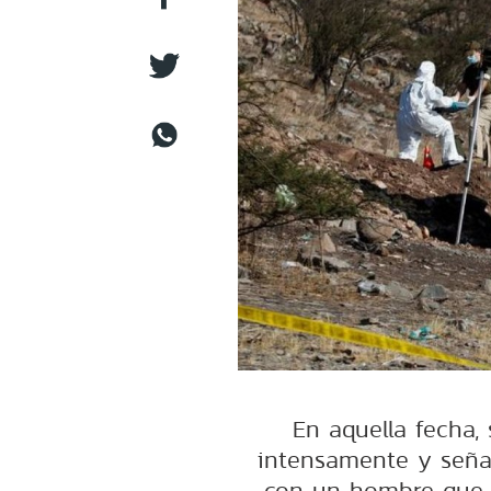
En aquella fecha,
intensamente y seña
con un hombre que h