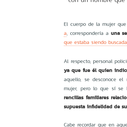
El cuerpo de la mujer qu
una se
a
, correspondería a
que estaba siendo buscada
Al respecto, personal poli
ya que fue él quien indi
aquello, se desconoce el 
mujer, pero lo que sí se 
rencillas familiares rela
supuesta infidelidad de su
Cabe recordar que en aque