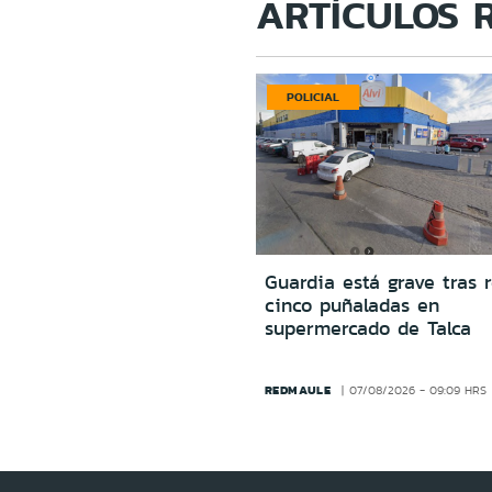
ARTÍCULOS 
POLICIAL
Guardia está grave tras r
cinco puñaladas en
supermercado de Talca
REDMAULE
07/08/2026 - 09:09 HRS