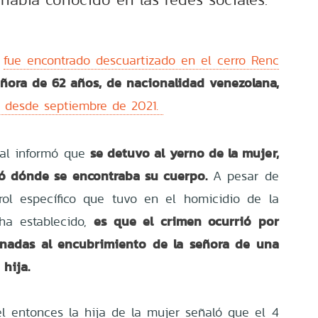
e
fue encontrado descuartizado en el cerro Renc
ñora de 62 años, de nacionalidad venezolana,
 desde septiembre de 2021.
se detuvo al yerno de la mujer,
cial informó que
có dónde se encontraba su cuerpo.
A pesar de
rol específico que tuvo en el homicidio de la
es que el crimen ocurrió por
ha establecido,
cionadas al encubrimiento de la señora de una
 hija.
l entonces la hija de la mujer señaló que el 4