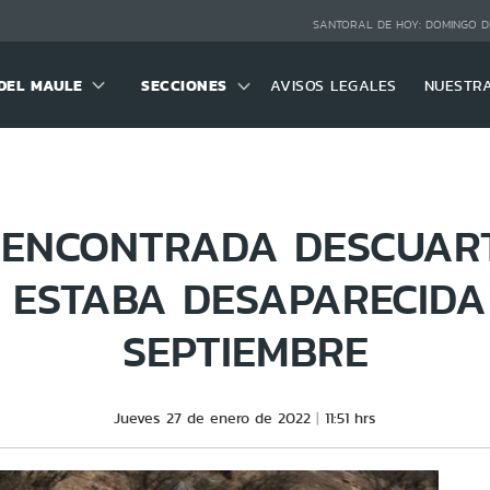
SANTORAL DE HOY:
DOMINGO D
DEL MAULE
SECCIONES
AVISOS LEGALES
NUESTR
ENCONTRADA DESCUAR
 ESTABA DESAPARECIDA
SEPTIEMBRE
Jueves 27 de enero de 2022
11:51 hrs