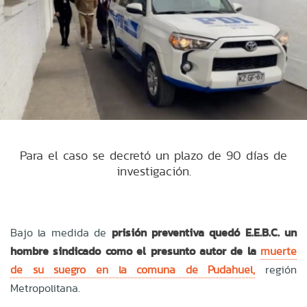
Para el caso se decretó un plazo de 90 días de
investigación.
Bajo la medida de
p
risión preventiva quedó E.E.B.C. un
hombre sindicado como el presunto autor de la
muerte
de su suegro en la comuna de Pudahuel,
región
Metropolitana.