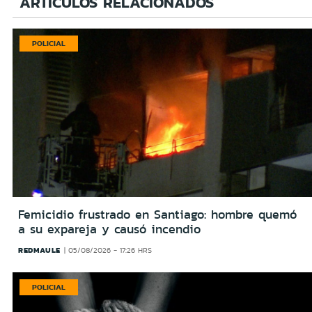
ARTÍCULOS RELACIONADOS
POLICIAL
Femicidio frustrado en Santiago: hombre quemó
a su expareja y causó incendio
REDMAULE
05/08/2026 - 17:26 HRS
POLICIAL