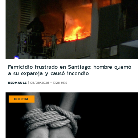
Femicidio frustrado en Santiago: hombre quemó
a su expareja y causó incendio
REDMAULE
05/08/2026 - 17:26 HRS
POLICIAL