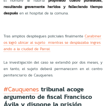
El
hombre le habría
propinado cuatro puñaladas,
resultando gravemente heridos y falleciendo tiempo
después
en el hospital de la comuna.
Tras amplios despliegues policiales finalmente
Carabiner
os logró ubicar al sujeto mientras se desplazaba ingres
ando a la ciudad de Parral.
La investigación del caso se extendió por dos meses, y
en tanto, el sujeto deberá permanecern en el centro
penitenciario de Cauquenes.
tribunal acoge
#Cauquenes
argumento de fiscal Francisco
Ávila y dispone la prisión