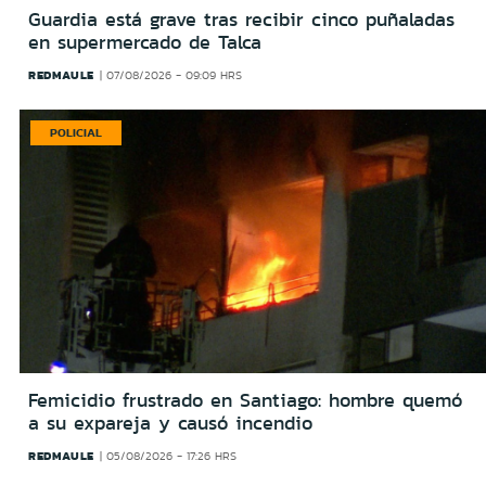
Guardia está grave tras recibir cinco puñaladas
en supermercado de Talca
REDMAULE
07/08/2026 - 09:09 HRS
POLICIAL
Femicidio frustrado en Santiago: hombre quemó
a su expareja y causó incendio
REDMAULE
05/08/2026 - 17:26 HRS