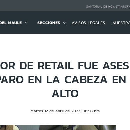
SANTORAL DE HOY:
(TRANSFI
DEL MAULE
SECCIONES
AVISOS LEGALES
NUESTR
OR DE RETAIL FUE ASE
PARO EN LA CABEZA EN
ALTO
Martes 12 de abril de 2022
16:58 hrs