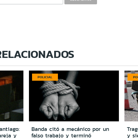
RELACIONADOS
POLICIAL
PO
antiago:
Banda citó a mecánico por un
Trag
reja y
falso trabajo y terminó
y si