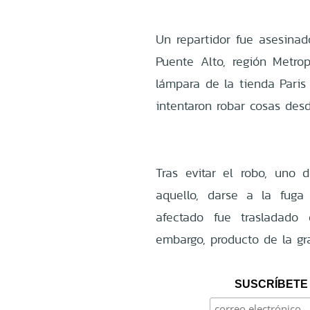
Un repartidor fue asesina
Puente Alto, región Metro
lámpara de la tienda Pari
intentaron robar cosas desd
Tras evitar el robo, uno d
aquello, darse a la fuga
afectado fue trasladado 
embargo, producto de la gr
SUSCRÍBETE 