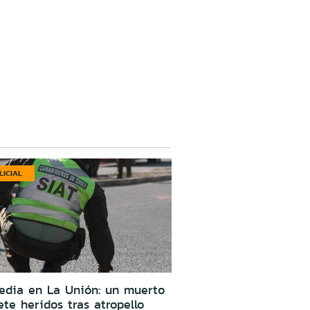
LICIAL
edia en La Unión: un muerto
ete heridos tras atropello