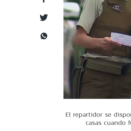
El repartidor se disp
casas cuando fu