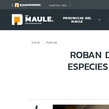
Click acá para ir directamente al contenido
NUESTRA RED
PROVINCIAS DEL
MAULE
Inicio
Policial
ROBAN 
ESPECIE