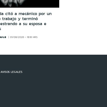
da citó a mecánico por un
o trabajo y terminó
estrando a su esposa e
s
AULE
01/08/2026 - 18:18 HRS
AVISOS LEGALES