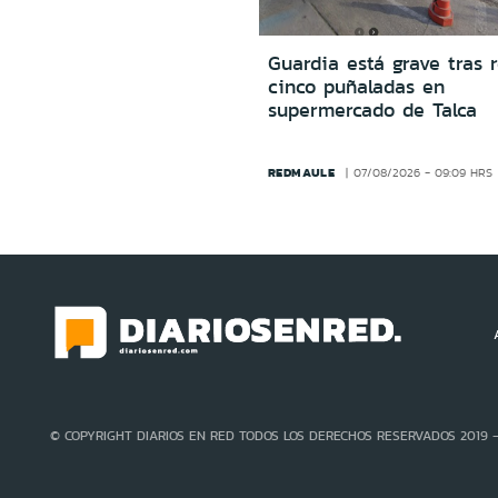
Guardia está grave tras r
cinco puñaladas en
supermercado de Talca
REDMAULE
07/08/2026 - 09:09 HRS
© COPYRIGHT DIARIOS EN RED TODOS LOS DERECHOS RESERVADOS 2019 