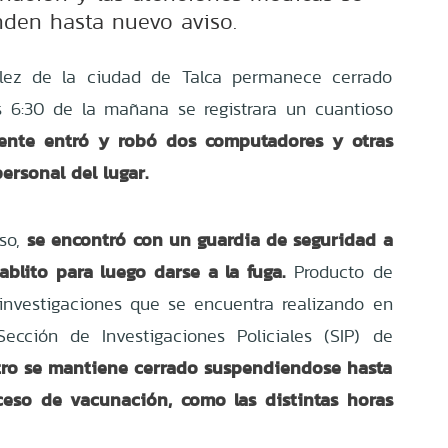
den hasta nuevo aviso.
lez de la ciudad de Talca permanece cerrado
 6:30 de la mañana se registrara un cuantioso
uente entró y robó dos computadores y otras
ersonal del lugar.
se encontró con un guardia de seguridad a
eso,
blito para luego darse a la fuga.
Producto de
 investigaciones que se encuentra realizando en
ección de Investigaciones Policiales (SIP) de
tro se mantiene cerrado suspendiendose hasta
ceso de vacunación, como las distintas horas