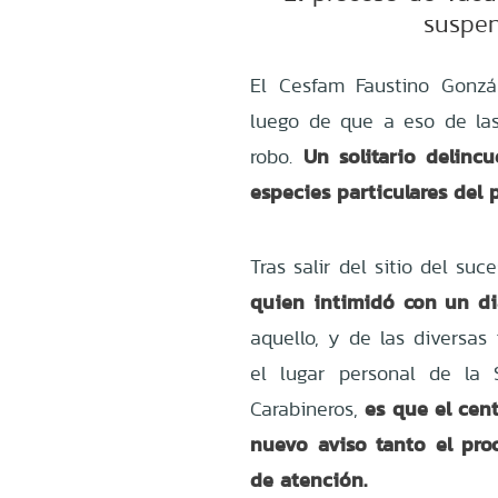
suspen
El Cesfam Faustino Gonzá
luego de que a eso de las
Un solitario delinc
robo.
especies particulares del p
Tras salir del sitio del suc
quien intimidó con un dia
aquello, y de las diversas
el lugar personal de la S
es que el cen
Carabineros,
nuevo aviso tanto el pro
de atención.