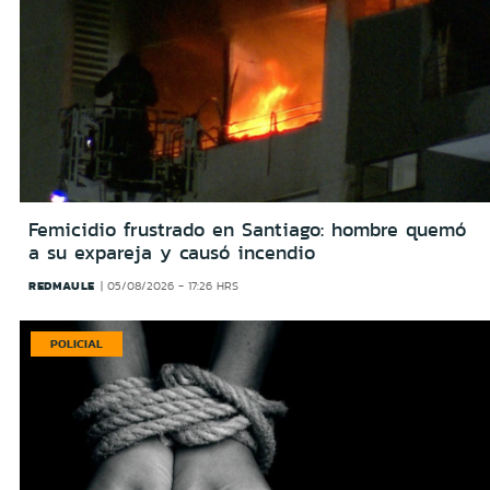
Femicidio frustrado en Santiago: hombre quemó
a su expareja y causó incendio
REDMAULE
05/08/2026 - 17:26 HRS
POLICIAL