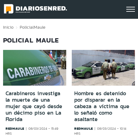
Click acá para ir directamente al contenido
Inicio
Policial
Maule
POLICIAL MAULE
Carabineros investiga
Hombre es detenido
la muerte de una
por disparar en la
mujer que cayó desde
cabeza a víctima que
un décimo piso en La
lo señaló como
Florida
asaltante
REDMAULE
REDMAULE
08/03/2024 - 15:49
08/03/2024 - 10:14
HRS
HRS