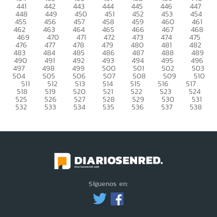
441
442
443
444
445
446
447
448
449
450
451
452
453
454
455
456
457
458
459
460
461
462
463
464
465
466
467
468
469
470
471
472
473
474
475
476
477
478
479
480
481
482
483
484
485
486
487
488
489
490
491
492
493
494
495
496
497
498
499
500
501
502
503
504
505
506
507
508
509
510
511
512
513
514
515
516
517
518
519
520
521
522
523
524
525
526
527
528
529
530
531
532
533
534
535
536
537
538
Síguenos en: