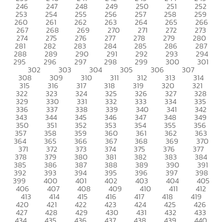
246
247
248
249
250
251
252
253
254
255
256
257
258
259
260
261
262
263
264
265
266
267
268
269
270
271
272
273
274
275
276
277
278
279
280
281
282
283
284
285
286
287
288
289
290
291
292
293
294
295
296
297
298
299
300
301
302
303
304
305
306
307
308
309
310
311
312
313
314
315
316
317
318
319
320
321
322
323
324
325
326
327
328
329
330
331
332
333
334
335
336
337
338
339
340
341
342
343
344
345
346
347
348
349
350
351
352
353
354
355
356
357
358
359
360
361
362
363
364
365
366
367
368
369
370
371
372
373
374
375
376
377
378
379
380
381
382
383
384
385
386
387
388
389
390
391
392
393
394
395
396
397
398
399
400
401
402
403
404
405
406
407
408
409
410
411
412
413
414
415
416
417
418
419
420
421
422
423
424
425
426
427
428
429
430
431
432
433
434
435
436
437
438
439
440