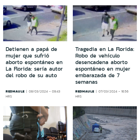
Detienen a papá de
Tragedia en La Florida:
mujer que sufrió
Robo de vehículo
aborto espontáneo en
desencadena aborto
La Florida: sería autor
espontáneo en mujer
del robo de su auto
embarazada de 7
semanas
REDMAULE
REDMAULE
08/03/2024 - 09:43
07/03/2024 - 16:56
HRS
HRS