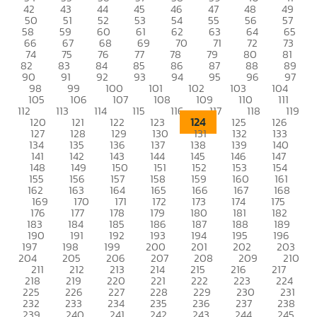
42
43
44
45
46
47
48
49
50
51
52
53
54
55
56
57
58
59
60
61
62
63
64
65
66
67
68
69
70
71
72
73
74
75
76
77
78
79
80
81
82
83
84
85
86
87
88
89
90
91
92
93
94
95
96
97
98
99
100
101
102
103
104
105
106
107
108
109
110
111
112
113
114
115
116
117
118
119
124
120
121
122
123
125
126
127
128
129
130
131
132
133
134
135
136
137
138
139
140
141
142
143
144
145
146
147
148
149
150
151
152
153
154
155
156
157
158
159
160
161
162
163
164
165
166
167
168
169
170
171
172
173
174
175
176
177
178
179
180
181
182
183
184
185
186
187
188
189
190
191
192
193
194
195
196
197
198
199
200
201
202
203
204
205
206
207
208
209
210
211
212
213
214
215
216
217
218
219
220
221
222
223
224
225
226
227
228
229
230
231
232
233
234
235
236
237
238
239
240
241
242
243
244
245