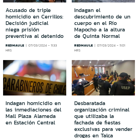
Acusado de triple
Indagan el
homicidio en Cerrillos:
descubrimiento de un
Decisión judicial
cuerpo en el Río
niega prisión
Mapocho a la altura
preventiva al detenido
de Quinta Normal
REDMAULE
REDMAULE
07/03/2024 - 11:33
07/03/2024 - 11:01
HRS
HRS
Indagan homicidio en
Desbaratada
las inmediaciones del
organización criminal
Mall Plaza Alameda
que utilizaba la
en Estación Central
fachada de fiestas
exclusivas para vender
drogas en Talca