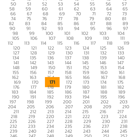
50
51
52
53
54
55
56
57
58
59
60
61
62
63
64
65
66
67
68
69
70
71
72
73
74
75
76
77
78
79
80
81
82
83
84
85
86
87
88
89
90
91
92
93
94
95
96
97
98
99
100
101
102
103
104
105
106
107
108
109
110
111
112
113
114
115
116
117
118
119
120
121
122
123
124
125
126
127
128
129
130
131
132
133
134
135
136
137
138
139
140
141
142
143
144
145
146
147
148
149
150
151
152
153
154
155
156
157
158
159
160
161
162
163
164
165
166
167
168
171
169
170
172
173
174
175
176
177
178
179
180
181
182
183
184
185
186
187
188
189
190
191
192
193
194
195
196
197
198
199
200
201
202
203
204
205
206
207
208
209
210
211
212
213
214
215
216
217
218
219
220
221
222
223
224
225
226
227
228
229
230
231
232
233
234
235
236
237
238
239
240
241
242
243
244
245
246
247
248
249
250
251
252