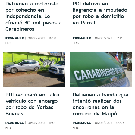
Detienen a motorista
PDI detuvo en
por cohecho en
flagrancia a imputado
Independencia: Le
por robo a domicilio
ofreció 30 mil pesos a
en Parral
Carabineros
REDMAULE
REDMAULE
01/08/2023 - 16:58
01/08/2023 - 12:14
HRS
HRS
PDI recuperó en Talca
Detienen a banda que
vehículo con encargo
intentó realizar dos
por robo de Yerbas
encerronas en la
Buenas
comuna de Maipú
REDMAULE
REDMAULE
01/08/2023 - 11:52
01/08/2023 - 09:26
HRS
HRS