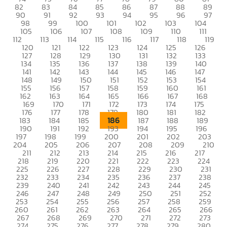
82
83
84
85
86
87
88
89
90
91
92
93
94
95
96
97
98
99
100
101
102
103
104
105
106
107
108
109
110
111
112
113
114
115
116
117
118
119
120
121
122
123
124
125
126
127
128
129
130
131
132
133
134
135
136
137
138
139
140
141
142
143
144
145
146
147
148
149
150
151
152
153
154
155
156
157
158
159
160
161
162
163
164
165
166
167
168
169
170
171
172
173
174
175
176
177
178
179
180
181
182
186
183
184
185
187
188
189
190
191
192
193
194
195
196
197
198
199
200
201
202
203
204
205
206
207
208
209
210
211
212
213
214
215
216
217
218
219
220
221
222
223
224
225
226
227
228
229
230
231
232
233
234
235
236
237
238
239
240
241
242
243
244
245
246
247
248
249
250
251
252
253
254
255
256
257
258
259
260
261
262
263
264
265
266
267
268
269
270
271
272
273
274
275
276
277
278
279
280