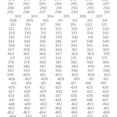
281
282
283
284
285
286
287
288
289
290
291
292
293
294
295
296
297
298
299
300
301
302
303
304
305
306
307
308
309
310
311
312
313
314
315
316
317
318
319
320
321
322
323
324
325
326
327
328
329
330
331
332
333
334
335
336
337
338
339
340
341
342
343
344
345
346
347
348
349
350
351
352
353
354
355
356
357
358
359
360
361
362
363
364
365
366
367
368
369
370
371
372
373
374
375
376
377
378
379
380
381
382
383
384
385
386
387
388
389
390
391
392
393
394
395
396
397
398
399
400
401
402
403
404
405
406
407
408
409
410
411
412
413
414
415
416
417
418
419
420
421
422
423
424
425
426
427
428
429
430
431
432
433
434
435
436
437
438
439
440
441
442
443
444
445
446
447
448
449
450
451
452
453
454
455
456
457
458
459
460
461
462
463
464
465
466
467
468
469
470
471
472
473
474
475