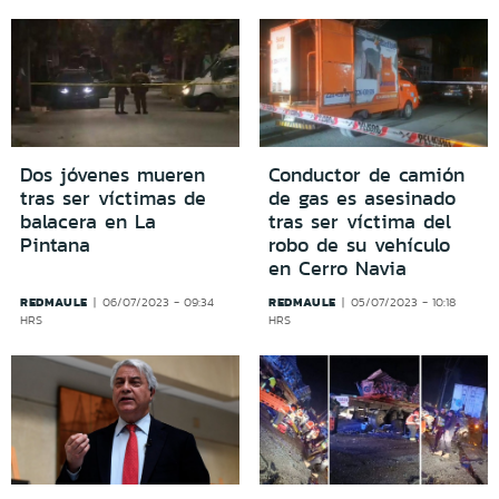
Dos jóvenes mueren
Conductor de camión
tras ser víctimas de
de gas es asesinado
balacera en La
tras ser víctima del
Pintana
robo de su vehículo
en Cerro Navia
REDMAULE
REDMAULE
06/07/2023 - 09:34
05/07/2023 - 10:18
HRS
HRS