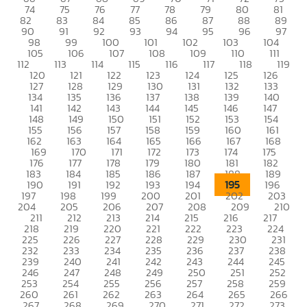
74
75
76
77
78
79
80
81
82
83
84
85
86
87
88
89
90
91
92
93
94
95
96
97
98
99
100
101
102
103
104
105
106
107
108
109
110
111
112
113
114
115
116
117
118
119
120
121
122
123
124
125
126
127
128
129
130
131
132
133
134
135
136
137
138
139
140
141
142
143
144
145
146
147
148
149
150
151
152
153
154
155
156
157
158
159
160
161
162
163
164
165
166
167
168
169
170
171
172
173
174
175
176
177
178
179
180
181
182
183
184
185
186
187
188
189
195
190
191
192
193
194
196
197
198
199
200
201
202
203
204
205
206
207
208
209
210
211
212
213
214
215
216
217
218
219
220
221
222
223
224
225
226
227
228
229
230
231
232
233
234
235
236
237
238
239
240
241
242
243
244
245
246
247
248
249
250
251
252
253
254
255
256
257
258
259
260
261
262
263
264
265
266
267
268
269
270
271
272
273