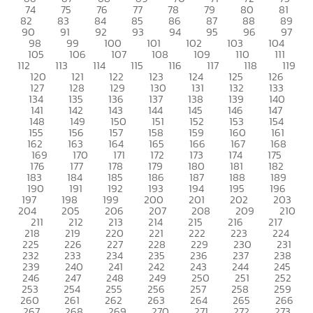
74
75
76
77
78
79
80
81
82
83
84
85
86
87
88
89
90
91
92
93
94
95
96
97
98
99
100
101
102
103
104
105
106
107
108
109
110
111
112
113
114
115
116
117
118
119
120
121
122
123
124
125
126
127
128
129
130
131
132
133
134
135
136
137
138
139
140
141
142
143
144
145
146
147
148
149
150
151
152
153
154
155
156
157
158
159
160
161
162
163
164
165
166
167
168
169
170
171
172
173
174
175
176
177
178
179
180
181
182
183
184
185
186
187
188
189
190
191
192
193
194
195
196
197
198
199
200
201
202
203
204
205
206
207
208
209
210
211
212
213
214
215
216
217
218
219
220
221
222
223
224
225
226
227
228
229
230
231
232
233
234
235
236
237
238
239
240
241
242
243
244
245
246
247
248
249
250
251
252
253
254
255
256
257
258
259
260
261
262
263
264
265
266
267
268
269
270
271
272
273