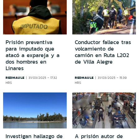
Prisión preventiva
Conductor fallece tras
para imputado que
volcamiento de
atacó a expareja y a
camión en Ruta L202
dos hombres en
de Villa Alegre
Linares
REDMAULE
REDMAULE
31/03/2025 - 17:32
31/03/2025 - 15:39
HRS
HRS
Investigan hallazgo de
A prisión autor de