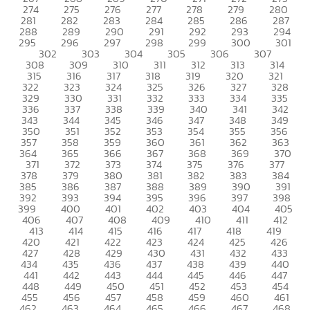
274
275
276
277
278
279
280
281
282
283
284
285
286
287
288
289
290
291
292
293
294
295
296
297
298
299
300
301
302
303
304
305
306
307
308
309
310
311
312
313
314
315
316
317
318
319
320
321
322
323
324
325
326
327
328
329
330
331
332
333
334
335
336
337
338
339
340
341
342
343
344
345
346
347
348
349
350
351
352
353
354
355
356
357
358
359
360
361
362
363
364
365
366
367
368
369
370
371
372
373
374
375
376
377
378
379
380
381
382
383
384
385
386
387
388
389
390
391
392
393
394
395
396
397
398
399
400
401
402
403
404
405
406
407
408
409
410
411
412
413
414
415
416
417
418
419
420
421
422
423
424
425
426
427
428
429
430
431
432
433
434
435
436
437
438
439
440
441
442
443
444
445
446
447
448
449
450
451
452
453
454
455
456
457
458
459
460
461
462
463
464
465
466
467
468