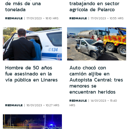
de más de una
trabajando en sector
tonelada
agrícola de Pelarco
REDMAULE
REDMAULE
17/01/2023 - 16:10 HRS
17/01/2023 - 10:55 HRS
Hombre de 50 años
Auto chocó con
fue asesinado en la
camión aljibe en
vía pública en Linares
Autopista Central: tres
menores se
encuentran heridos
REDMAULE
14/01/2023 - 15:40
REDMAULE
16/01/2023 - 10:27 HRS
HRS