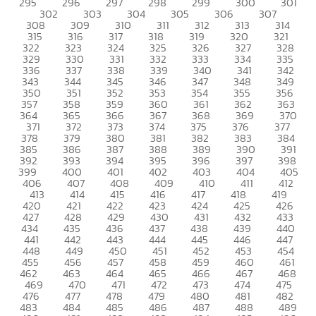
295
296
297
298
299
300
301
302
303
304
305
306
307
308
309
310
311
312
313
314
315
316
317
318
319
320
321
322
323
324
325
326
327
328
329
330
331
332
333
334
335
336
337
338
339
340
341
342
343
344
345
346
347
348
349
350
351
352
353
354
355
356
357
358
359
360
361
362
363
364
365
366
367
368
369
370
371
372
373
374
375
376
377
378
379
380
381
382
383
384
385
386
387
388
389
390
391
392
393
394
395
396
397
398
399
400
401
402
403
404
405
406
407
408
409
410
411
412
413
414
415
416
417
418
419
420
421
422
423
424
425
426
427
428
429
430
431
432
433
434
435
436
437
438
439
440
441
442
443
444
445
446
447
448
449
450
451
452
453
454
455
456
457
458
459
460
461
462
463
464
465
466
467
468
469
470
471
472
473
474
475
476
477
478
479
480
481
482
483
484
485
486
487
488
489