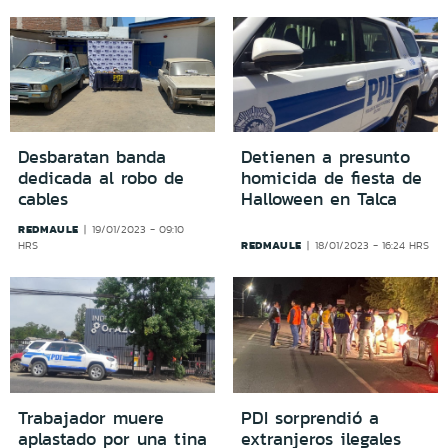
Desbaratan banda
Detienen a presunto
dedicada al robo de
homicida de fiesta de
cables
Halloween en Talca
REDMAULE
19/01/2023 - 09:10
REDMAULE
HRS
18/01/2023 - 16:24 HRS
Trabajador muere
PDI sorprendió a
aplastado por una tina
extranjeros ilegales