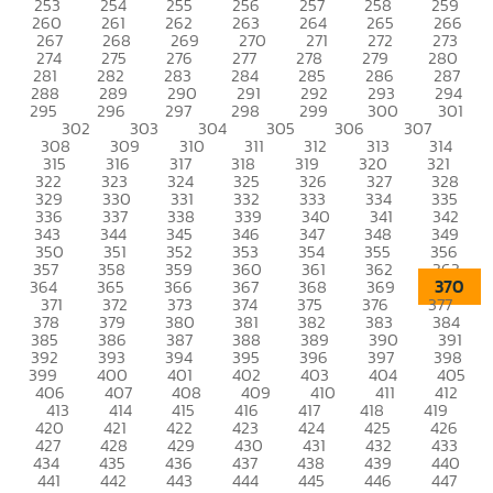
253
254
255
256
257
258
259
260
261
262
263
264
265
266
267
268
269
270
271
272
273
274
275
276
277
278
279
280
281
282
283
284
285
286
287
288
289
290
291
292
293
294
295
296
297
298
299
300
301
302
303
304
305
306
307
308
309
310
311
312
313
314
315
316
317
318
319
320
321
322
323
324
325
326
327
328
329
330
331
332
333
334
335
336
337
338
339
340
341
342
343
344
345
346
347
348
349
350
351
352
353
354
355
356
357
358
359
360
361
362
363
370
364
365
366
367
368
369
371
372
373
374
375
376
377
378
379
380
381
382
383
384
385
386
387
388
389
390
391
392
393
394
395
396
397
398
399
400
401
402
403
404
405
406
407
408
409
410
411
412
413
414
415
416
417
418
419
420
421
422
423
424
425
426
427
428
429
430
431
432
433
434
435
436
437
438
439
440
441
442
443
444
445
446
447