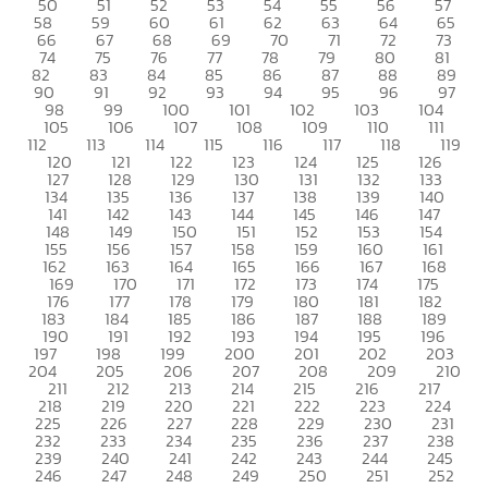
50
51
52
53
54
55
56
57
58
59
60
61
62
63
64
65
66
67
68
69
70
71
72
73
74
75
76
77
78
79
80
81
82
83
84
85
86
87
88
89
90
91
92
93
94
95
96
97
98
99
100
101
102
103
104
105
106
107
108
109
110
111
112
113
114
115
116
117
118
119
120
121
122
123
124
125
126
127
128
129
130
131
132
133
134
135
136
137
138
139
140
141
142
143
144
145
146
147
148
149
150
151
152
153
154
155
156
157
158
159
160
161
162
163
164
165
166
167
168
169
170
171
172
173
174
175
176
177
178
179
180
181
182
183
184
185
186
187
188
189
190
191
192
193
194
195
196
197
198
199
200
201
202
203
204
205
206
207
208
209
210
211
212
213
214
215
216
217
218
219
220
221
222
223
224
225
226
227
228
229
230
231
232
233
234
235
236
237
238
239
240
241
242
243
244
245
246
247
248
249
250
251
252