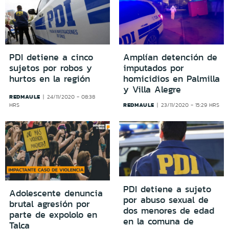
PDI detiene a cinco
Amplían detención de
sujetos por robos y
imputados por
hurtos en la región
homicidios en Palmilla
y Villa Alegre
REDMAULE
24/11/2020 - 08:38
REDMAULE
HRS
23/11/2020 - 15:29 HRS
PDI detiene a sujeto
Adolescente denuncia
por abuso sexual de
brutal agresión por
dos menores de edad
parte de expololo en
en la comuna de
Talca