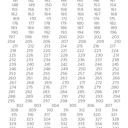
141
142
143
144
145
146
147
148
149
150
151
152
153
154
155
156
157
158
159
160
161
162
163
164
165
166
167
168
169
170
171
172
173
174
175
176
177
178
179
180
181
182
183
184
185
186
187
188
189
190
191
192
193
194
195
196
197
198
199
200
201
202
203
204
205
206
207
208
209
210
211
212
213
214
215
216
217
218
219
220
221
222
223
224
225
226
227
228
229
230
231
232
233
234
235
236
237
238
239
240
241
242
243
244
245
246
247
248
249
250
251
252
253
254
255
256
257
258
259
260
261
262
263
264
265
266
267
268
269
270
271
272
273
274
275
276
277
278
279
280
281
282
283
284
285
286
287
288
289
290
291
292
293
294
295
296
297
298
299
300
301
302
303
304
305
306
307
308
309
310
311
312
313
314
315
316
317
318
319
320
321
322
323
324
325
326
327
328
329
330
331
332
333
334
335