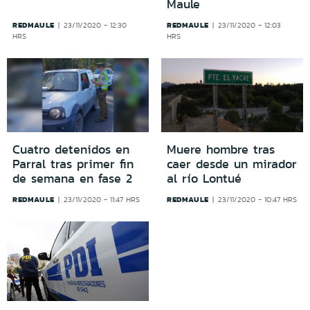
Maule
REDMAULE
REDMAULE
23/11/2020 - 12:30
23/11/2020 - 12:03
HRS
HRS
Cuatro detenidos en
Muere hombre tras
Parral tras primer fin
caer desde un mirador
de semana en fase 2
al río Lontué
REDMAULE
REDMAULE
23/11/2020 - 11:47 HRS
23/11/2020 - 10:47 HRS