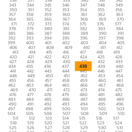
336
337
338
339
340
341
342
343
344
345
346
347
348
349
350
351
352
353
354
355
356
357
358
359
360
361
362
363
364
365
366
367
368
369
370
371
372
373
374
375
376
377
378
379
380
381
382
383
384
385
386
387
388
389
390
391
392
393
394
395
396
397
398
399
400
401
402
403
404
405
406
407
408
409
410
411
412
413
414
415
416
417
418
419
420
421
422
423
424
425
426
427
428
429
430
431
432
433
438
434
435
436
437
439
440
441
442
443
444
445
446
447
448
449
450
451
452
453
454
455
456
457
458
459
460
461
462
463
464
465
466
467
468
469
470
471
472
473
474
475
476
477
478
479
480
481
482
483
484
485
486
487
488
489
490
491
492
493
494
495
496
497
498
499
500
501
502
503
504
505
506
507
508
509
510
511
512
513
514
515
516
517
518
519
520
521
522
523
524
525
526
527
528
529
530
531