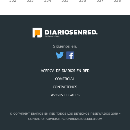
532
533
534
535
536
537
538
Síguenos en:
ACERCA DE DIARIOS EN RED
COMERCIAL
CONTÁCTENOS
AVISOS LEGALES
© COPYRIGHT DIARIOS EN RED TODOS LOS DERECHOS RESERVADOS 2019 -
CONTACTO: ADMINISTRACION@DIARIOSENRED.COM