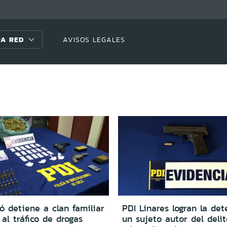
A RED
AVISOS LEGALES
ó detiene a clan familiar
PDI Linares logran la de
al tráfico de drogas
un sujeto autor del deli