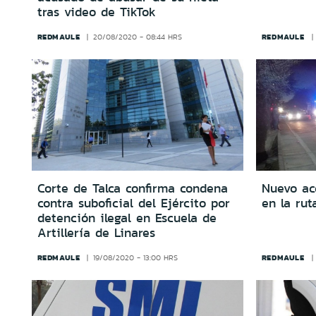
tras video de TikTok
REDMAULE
REDMAULE
20/08/2020 - 08:44 HRS
Corte de Talca confirma condena
Nuevo acc
contra suboficial del Ejército por
en la rut
detención ilegal en Escuela de
Artillería de Linares
REDMAULE
REDMAULE
19/08/2020 - 13:00 HRS