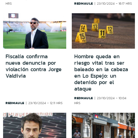
REDMAULE
HRS
23/10/2024 - 16:17 HRS
Fiscalía confirma
Hombre queda en
nueva denuncia por
riesgo vital tras ser
violación contra Jorge
baleado en la cabeza
Valdivia
en Lo Espejo: un
detenido por el
ataque
REDMAULE
23/10/2024 - 10:04
REDMAULE
23/10/2024 - 12:11 HRS
HRS