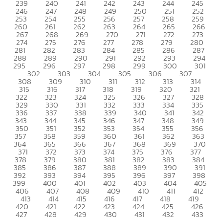
239
240
241
242
243
244
245
246
247
248
249
250
251
252
253
254
255
256
257
258
259
260
261
262
263
264
265
266
267
268
269
270
271
272
273
274
275
276
277
278
279
280
281
282
283
284
285
286
287
288
289
290
291
292
293
294
295
296
297
298
299
300
301
302
303
304
305
306
307
308
309
310
311
312
313
314
315
316
317
318
319
320
321
322
323
324
325
326
327
328
329
330
331
332
333
334
335
336
337
338
339
340
341
342
343
344
345
346
347
348
349
350
351
352
353
354
355
356
357
358
359
360
361
362
363
364
365
366
367
368
369
370
371
372
373
374
375
376
377
378
379
380
381
382
383
384
385
386
387
388
389
390
391
392
393
394
395
396
397
398
399
400
401
402
403
404
405
406
407
408
409
410
411
412
413
414
415
416
417
418
419
420
421
422
423
424
425
426
427
428
429
430
431
432
433