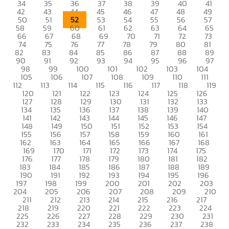
34
35
36
37
38
39
40
41
42
43
44
45
46
47
48
49
52
50
51
53
54
55
56
57
58
59
60
61
62
63
64
65
66
67
68
69
70
71
72
73
74
75
76
77
78
79
80
81
82
83
84
85
86
87
88
89
90
91
92
93
94
95
96
97
98
99
100
101
102
103
104
105
106
107
108
109
110
111
112
113
114
115
116
117
118
119
120
121
122
123
124
125
126
127
128
129
130
131
132
133
134
135
136
137
138
139
140
141
142
143
144
145
146
147
148
149
150
151
152
153
154
155
156
157
158
159
160
161
162
163
164
165
166
167
168
169
170
171
172
173
174
175
176
177
178
179
180
181
182
183
184
185
186
187
188
189
190
191
192
193
194
195
196
197
198
199
200
201
202
203
204
205
206
207
208
209
210
211
212
213
214
215
216
217
218
219
220
221
222
223
224
225
226
227
228
229
230
231
232
233
234
235
236
237
238