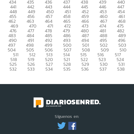
434
435
436
437
438
439
440
441
442
443
444
445
446
447
448
449
450
451
452
453
454
455
456
457
458
459
460
461
462
463
464
465
466
467
468
469
470
471
472
473
474
475
476
477
478
479
480
481
482
483
484
485
486
487
488
489
490
491
492
493
494
495
496
497
498
499
500
501
502
503
504
505
506
507
508
509
510
511
512
513
514
515
516
517
518
519
520
521
522
523
524
525
526
527
528
529
530
531
532
533
534
535
536
537
538
Síguenos en: