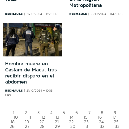
Metropolitana
REDMAULE
REDMAULE
21/10/2024 - 15:23 HRS
21/10/2024 - 11:47 HRS
Hombre muere en
Cesfam de Macul tras
recibir disparo en el
abdomen
REDMAULE
21/10/2024 - 10:33
HRS
1
2
3
4
5
6
7
8
9
10
11
12
13
14
15
16
17
18
19
20
21
22
23
24
25
26
27
28
29
30
31
32
33