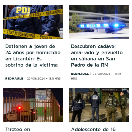
Detienen a joven de
Descubren cadáver
24 años por homicidio
amarrado y envuelto
en Licantén: Es
en sábana en San
sobrino de la víctima
Pedro de la RM
REDMAULE
24/08/2024 - 18:36
REDMAULE
25/08/2024 - 13:11 HRS
HRS
Tiroteo en
Adolescente de 16