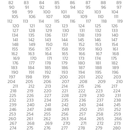
82
83
84
85
86
87
88
89
90
91
92
93
94
95
96
97
98
99
100
101
102
103
104
105
106
107
108
109
110
111
112
113
114
115
116
117
118
119
120
121
122
123
124
125
126
127
128
129
130
131
132
133
134
135
136
137
138
139
140
141
142
143
144
145
146
147
148
149
150
151
152
153
154
155
156
157
158
159
160
161
162
163
164
165
166
167
168
169
170
171
172
173
174
175
176
177
178
179
180
181
182
183
184
185
186
187
188
189
190
191
192
193
194
195
196
197
198
199
200
201
202
203
204
205
206
207
208
209
210
211
212
213
214
215
216
217
218
219
220
221
222
223
224
225
226
227
228
229
230
231
232
233
234
235
236
237
238
239
240
241
242
243
244
245
246
247
248
249
250
251
252
253
254
255
256
257
258
259
260
261
262
263
264
265
266
267
268
269
270
271
272
273
274
275
276
277
278
279
280