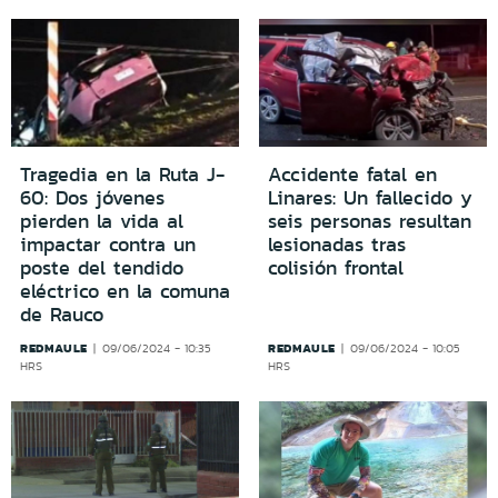
Tragedia en la Ruta J-
Accidente fatal en
60: Dos jóvenes
Linares: Un fallecido y
pierden la vida al
seis personas resultan
impactar contra un
lesionadas tras
poste del tendido
colisión frontal
eléctrico en la comuna
de Rauco
REDMAULE
REDMAULE
09/06/2024 - 10:35
09/06/2024 - 10:05
HRS
HRS