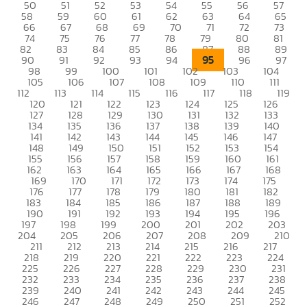
50
51
52
53
54
55
56
57
58
59
60
61
62
63
64
65
66
67
68
69
70
71
72
73
74
75
76
77
78
79
80
81
82
83
84
85
86
87
88
89
95
90
91
92
93
94
96
97
98
99
100
101
102
103
104
105
106
107
108
109
110
111
112
113
114
115
116
117
118
119
120
121
122
123
124
125
126
127
128
129
130
131
132
133
134
135
136
137
138
139
140
141
142
143
144
145
146
147
148
149
150
151
152
153
154
155
156
157
158
159
160
161
162
163
164
165
166
167
168
169
170
171
172
173
174
175
176
177
178
179
180
181
182
183
184
185
186
187
188
189
190
191
192
193
194
195
196
197
198
199
200
201
202
203
204
205
206
207
208
209
210
211
212
213
214
215
216
217
218
219
220
221
222
223
224
225
226
227
228
229
230
231
232
233
234
235
236
237
238
239
240
241
242
243
244
245
246
247
248
249
250
251
252