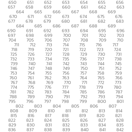
650
651
652
653
654
655
656
657
658
659
660
661
662
663
664
665
666
667
668
669
670
671
672
673
674
675
676
677
678
679
680
681
682
683
684
685
686
687
688
689
690
691
692
693
694
695
696
697
698
699
700
701
702
703
704
705
706
707
708
709
710
711
712
713
714
715
716
717
718
719
720
721
722
723
724
725
726
727
728
729
730
731
732
733
734
735
736
737
738
739
740
741
742
743
744
745
746
747
748
749
750
751
752
753
754
755
756
757
758
759
760
761
762
763
764
765
766
767
768
769
770
771
772
773
774
775
776
777
778
779
780
781
782
783
784
785
786
787
788
789
790
791
792
793
794
795
796
797
798
799
800
801
802
803
804
805
806
807
808
809
810
811
812
813
814
815
816
817
818
819
820
821
822
823
824
825
826
827
828
829
830
831
832
833
834
835
836
837
838
839
840
841
842