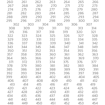
260
261
262
263
264
265
266
267
268
269
270
271
272
273
274
275
276
277
278
279
280
281
282
283
284
285
286
287
288
289
290
291
292
293
294
295
296
297
298
299
300
301
302
303
304
305
306
307
308
309
310
311
312
313
314
315
316
317
318
319
320
321
322
323
324
325
326
327
328
329
330
331
332
333
334
335
336
337
338
339
340
341
342
343
344
345
346
347
348
349
350
351
352
353
354
355
356
357
358
359
360
361
362
363
364
365
366
367
368
369
370
371
372
373
374
375
376
377
378
379
380
381
382
383
384
385
386
387
388
389
390
391
392
393
394
395
396
397
398
399
400
401
402
403
404
405
406
407
408
409
410
411
412
413
414
415
416
417
418
419
420
421
422
423
424
425
426
427
428
429
430
431
432
433
434
435
436
437
438
439
440
441
442
443
444
445
446
447
448
449
450
451
452
453
454