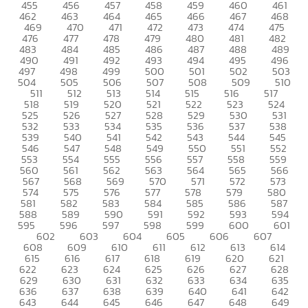
455
456
457
458
459
460
461
462
463
464
465
466
467
468
469
470
471
472
473
474
475
476
477
478
479
480
481
482
483
484
485
486
487
488
489
490
491
492
493
494
495
496
497
498
499
500
501
502
503
504
505
506
507
508
509
510
511
512
513
514
515
516
517
518
519
520
521
522
523
524
525
526
527
528
529
530
531
532
533
534
535
536
537
538
539
540
541
542
543
544
545
546
547
548
549
550
551
552
553
554
555
556
557
558
559
560
561
562
563
564
565
566
567
568
569
570
571
572
573
574
575
576
577
578
579
580
581
582
583
584
585
586
587
588
589
590
591
592
593
594
595
596
597
598
599
600
601
602
603
604
605
606
607
608
609
610
611
612
613
614
615
616
617
618
619
620
621
622
623
624
625
626
627
628
629
630
631
632
633
634
635
636
637
638
639
640
641
642
643
644
645
646
647
648
649