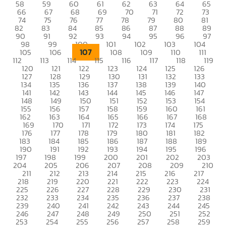
58
59
60
61
62
63
64
65
66
67
68
69
70
71
72
73
74
75
76
77
78
79
80
81
82
83
84
85
86
87
88
89
90
91
92
93
94
95
96
97
98
99
100
101
102
103
104
107
105
106
108
109
110
111
112
113
114
115
116
117
118
119
120
121
122
123
124
125
126
127
128
129
130
131
132
133
134
135
136
137
138
139
140
141
142
143
144
145
146
147
148
149
150
151
152
153
154
155
156
157
158
159
160
161
162
163
164
165
166
167
168
169
170
171
172
173
174
175
176
177
178
179
180
181
182
183
184
185
186
187
188
189
190
191
192
193
194
195
196
197
198
199
200
201
202
203
204
205
206
207
208
209
210
211
212
213
214
215
216
217
218
219
220
221
222
223
224
225
226
227
228
229
230
231
232
233
234
235
236
237
238
239
240
241
242
243
244
245
246
247
248
249
250
251
252
253
254
255
256
257
258
259